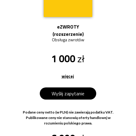
eZWROTY
(rozszerzenie)
Obsługa zwrotów
1 000
zł
więcej
Wyślij zapytanie
Podane ceny netto (w PLN) nie zawierają podatku VAT.
Publikowane ceny nie stanowią oferty handlowej w
rozumieniu polskiego prawa.