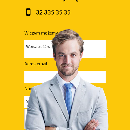
32 335 35 35
W czym możemy pomóc?
Adres email
Numer telefonu (opcjonalnie)