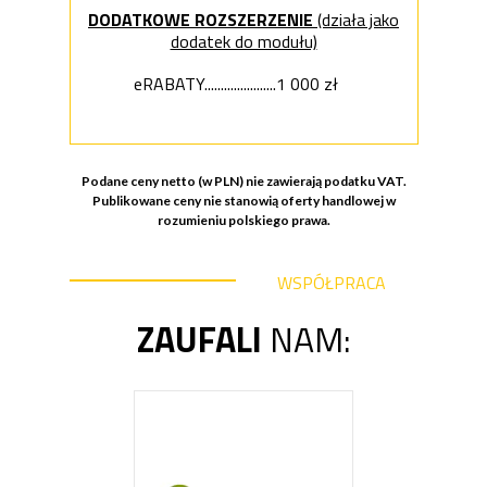
DODATKOWE ROZSZERZENIE
(działa jako
dodatek do modułu)
eRABATY......................1 000 zł
Podane ceny netto (w PLN) nie zawierają podatku VAT.
Publikowane ceny nie stanowią oferty handlowej w
rozumieniu polskiego prawa.
WSPÓŁPRACA
ZAUFALI
NAM: