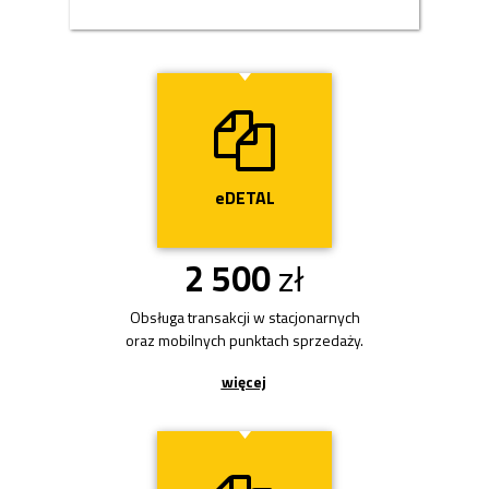
Przycisk
eDETAL
2 500
zł
Obsługa transakcji w stacjonarnych
oraz mobilnych punktach sprzedaży.
więcej