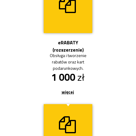
Przycisk
eRABATY
(rozszerzenie)
Obsługa i tworzenie
rabatów oraz kart
podarunkowych.
1 000
zł
więcej
Przycisk