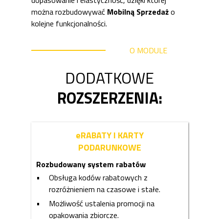
dopasowanie i elastyczność, dzięki której
można rozbudowywać
Mobilną Sprzedaż
o
kolejne funkcjonalności.
O MODULE
DODATKOWE
ROZSZERZENIA:
eRABATY I KARTY
PODARUNKOWE
Rozbudowany system rabatów
Obsługa kodów rabatowych z
rozróżnieniem na czasowe i stałe.
Możliwość ustalenia promocji na
opakowania zbiorcze.