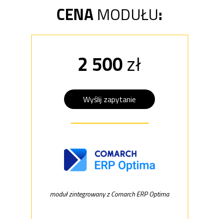
CENA
MODUŁU
:
2 500
zł
Wyślij zapytanie
moduł zintegrowany z Comarch ERP Optima