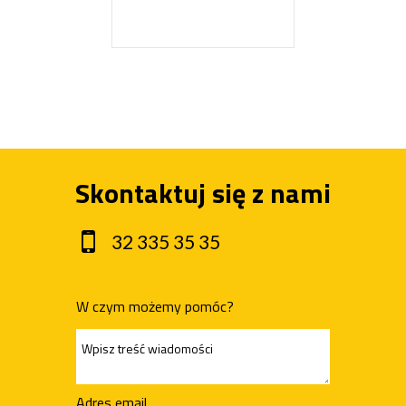
Skontaktuj się z nami
32 335 35 35
W czym możemy pomóc?
Adres email