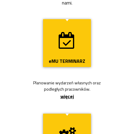
nami.
Przycisk
eMU TERMINARZ
Planowanie wydarzeń własnych oraz
podległych pracowników.
więcej