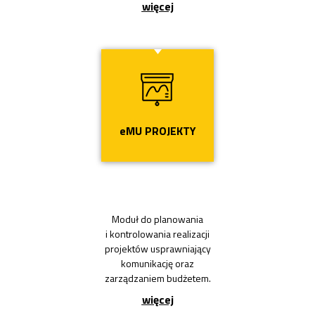
więcej
Przycisk
eMU PROJEKTY
Moduł do planowania
i kontrolowania realizacji
projektów usprawniający
komunikację oraz
zarządzaniem budżetem.
więcej