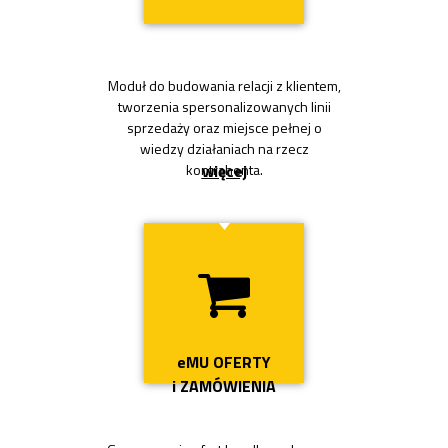
Moduł do budowania relacji z klientem,
tworzenia spersonalizowanych linii
sprzedaży oraz miejsce pełnej o
wiedzy działaniach na rzecz
więcej
kontrahenta.
Przycisk
eMU OFERTY
i ZAMÓWIENIA