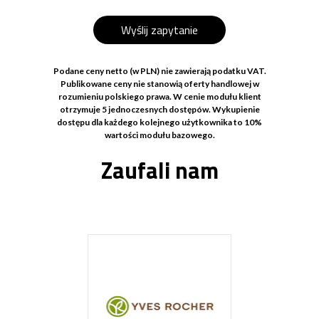
Wyślij zapytanie
Podane ceny netto (w PLN) nie zawierają podatku VAT.
Publikowane ceny nie stanowią oferty handlowej w
rozumieniu polskiego prawa. W cenie modułu klient
otrzymuje 5 jednoczesnych dostępów. Wykupienie
dostępu dla każdego kolejnego użytkownika to 10%
wartości modułu bazowego.
Zaufali nam