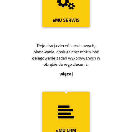
Przycisk
eMU SERWIS
Rejestracja zleceń serwisowych,
planowanie, obsługa oraz możliwość
delegowanie zadań wykonywanych w
obrębie danego zlecenia.
więcej
Przycisk
eMU CRM