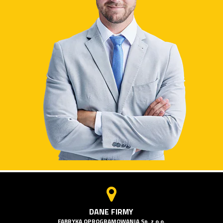
DANE FIRMY
FABRYKA OPROGRAMOWANIA Sp. z o.o.