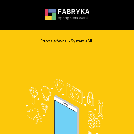
Przycisk
Strona główna
> System eMU