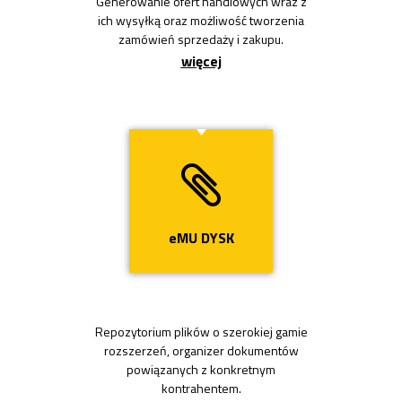
Generowanie ofert handlowych wraz z
ich wysyłką oraz możliwość tworzenia
zamówień sprzedaży i zakupu.
więcej
Przycisk
eMU DYSK
Repozytorium plików o szerokiej gamie
rozszerzeń, organizer dokumentów
powiązanych z konkretnym
kontrahentem.